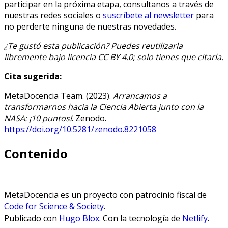
participar en la próxima etapa, consultanos a través de
nuestras redes sociales o
suscríbete al newsletter
para
no perderte ninguna de nuestras novedades.
¿Te gustó esta publicación? Puedes reutilizarla
libremente bajo licencia CC BY 4.0; solo tienes que citarla.
Cita sugerida:
MetaDocencia Team. (2023).
Arrancamos a
transformarnos hacia la Ciencia Abierta junto con la
NASA: ¡10 puntos!
. Zenodo.
https://doi.org/10.5281/zenodo.8221058
Contenido
MetaDocencia es un proyecto con patrocinio fiscal de
Code for Science & Society
.
Publicado con
Hugo Blox
. Con la tecnología de
Netlify
.