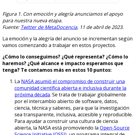
Figura 1. Con emoción y alegría anunciamos el apoyo
para nuestra nueva etapa.
Fuente:
Twitter de MetaDocencia
, 11 de abril de 2023.
La emoción y la alegría del anuncio se incrementan según
vamos comenzando a trabajar en estos proyectos.
¿Cómo lo conseguimos? ¿Qué representa? ¿Cómo lo
haremos? ¿Qué alcance e impacto esperamos que
tenga? Te contamos más en estos 10 puntos:
La
NASA asumió el compromiso de construir una
comunidad científica abierta e inclusiva durante la
próxima década
. Se trata de trabajar globalmente
por el intercambio abierto de software, datos,
ciencia, técnica y saberes, para que la investigación
sea transparente, inclusiva, accesible y reproducible.
Para ayudar a construir una cultura de ciencia
abierta, la NASA está promoviendo la
Open-Source
Science Initiative (OSSI)
, un programa integral de