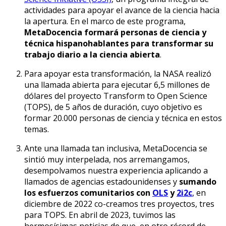
actividades para apoyar el avance de la ciencia hacia
la apertura. En el marco de este programa,
MetaDocencia formará personas de ciencia y
técnica hispanohablantes para transformar su
trabajo diario a la ciencia abierta
.
Para apoyar esta transformación, la NASA realizó
una llamada abierta para ejecutar 6,5 millones de
dólares del proyecto Transform to Open Science
(TOPS), de 5 años de duración, cuyo objetivo es
formar 20.000 personas de ciencia y técnica en estos
temas.
Ante una llamada tan inclusiva, MetaDocencia se
sintió muy interpelada, nos arremangamos,
desempolvamos nuestra experiencia aplicando a
llamados de agencias estadounidenses y
sumando
los esfuerzos comunitarios con
OLS
y
2i2c
, en
diciembre de 2022 co-creamos tres proyectos, tres
para TOPS. En abril de 2023, tuvimos las
hermosísimas noticias de que, en otro récord de