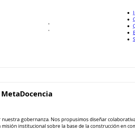
I
e MetaDocencia
 nuestra gobernanza. Nos propusimos diseñar colaborativ
 misión institucional sobre la base de la construcción en co