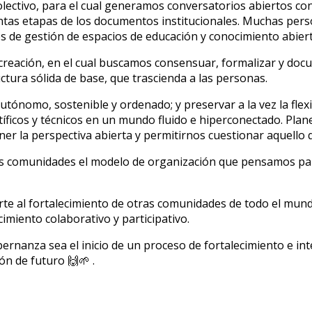
lectivo, para el cual generamos conversatorios abiertos co
tintas etapas de los documentos institucionales. Muchas per
 de gestión de espacios de educación y conocimiento abiert
e creación, en el cual buscamos consensuar, formalizar y d
tura sólida de base, que trascienda a las personas.
utónomo, sostenible y ordenado; y preservar a la vez la flexi
ntíficos y técnicos en un mundo fluido e hiperconectado. Pl
er la perspectiva abierta y permitirnos cuestionar aquello 
 comunidades el modelo de organización que pensamos para
te al fortalecimiento de otras comunidades de todo el mund
cimiento colaborativo y participativo.
rnanza sea el inicio de un proceso de fortalecimiento e int
ón de futuro 🙌🌱 .