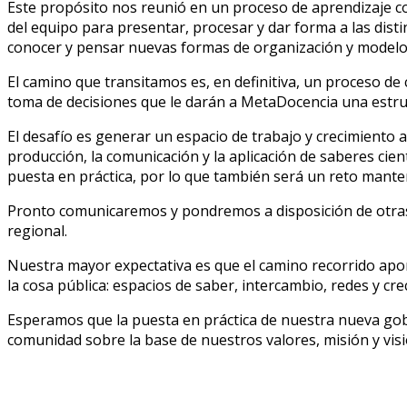
Este propósito nos reunió en un proceso de aprendizaje co
del equipo para presentar, procesar y dar forma a las dis
conocer y pensar nuevas formas de organización y modelos
El camino que transitamos es, en definitiva, un proceso d
toma de decisiones que le darán a MetaDocencia una estruc
El desafío es generar un espacio de trabajo y crecimiento a
producción, la comunicación y la aplicación de saberes cie
puesta en práctica, por lo que también será un reto manten
Pronto comunicaremos y pondremos a disposición de otras
regional.
Nuestra mayor expectativa es que el camino recorrido apor
la cosa pública: espacios de saber, intercambio, redes y cre
Esperamos que la puesta en práctica de nuestra nueva gobe
comunidad sobre la base de nuestros valores, misión y visi