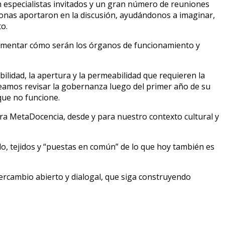
n especialistas invitados y un gran número de reuniones
sonas aportaron en la discusión, ayudándonos a imaginar,
o.
ocumentar cómo serán los órganos de funcionamiento y
bilidad, la apertura y la permeabilidad que requieren la
aneamos revisar la gobernanza luego del primer año de su
que no funcione.
 MetaDocencia, desde y para nuestro contexto cultural y
o, tejidos y “puestas en común” de lo que hoy también es
ercambio abierto y dialogal, que siga construyendo