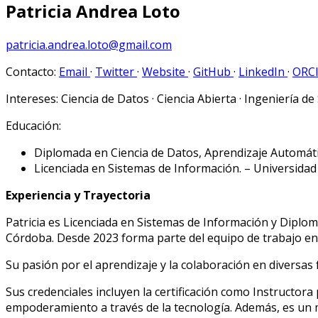
Patricia Andrea Loto
patricia.andrea.loto@gmail.com
Contacto:
Email
·
Twitter
·
Website
·
GitHub
·
LinkedIn
·
ORC
Intereses:
Ciencia de Datos · Ciencia Abierta · Ingeniería de 
Educación:
Diplomada en Ciencia de Datos, Aprendizaje Automáti
Licenciada en Sistemas de Información. – Universidad
Experiencia y Trayectoria
Patricia es Licenciada en Sistemas de Información y Diplo
Córdoba. Desde 2023 forma parte del equipo de trabajo en
Su pasión por el aprendizaje y la colaboración en diversas
Sus credenciales incluyen la certificación como Instructora
empoderamiento a través de la tecnología. Además, es un 