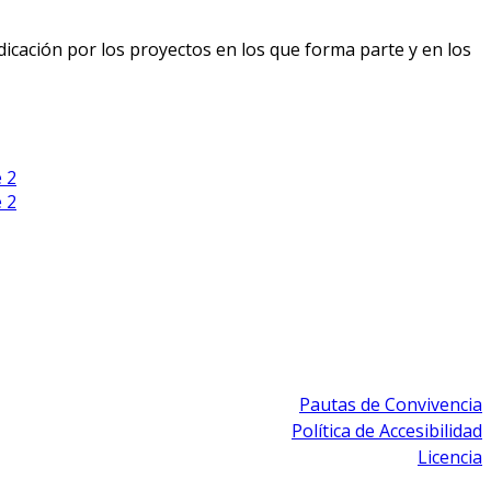
icación por los proyectos en los que forma parte y en los
e 2
e 2
Pautas de Convivencia
Política de Accesibilidad
Licencia