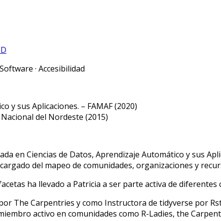
ID
Software · Accesibilidad
co y sus Aplicaciones. – FAMAF (2020)
 Nacional del Nordeste (2015)
mada en Ciencias de Datos, Aprendizaje Automático y sus Apl
cargado del mapeo de comunidades, organizaciones y recurs
 facetas ha llevado a Patricia a ser parte activa de diferen
 por The Carpentries y como Instructora de tidyverse por Rst
miembro activo en comunidades como R-Ladies, the Carpentr