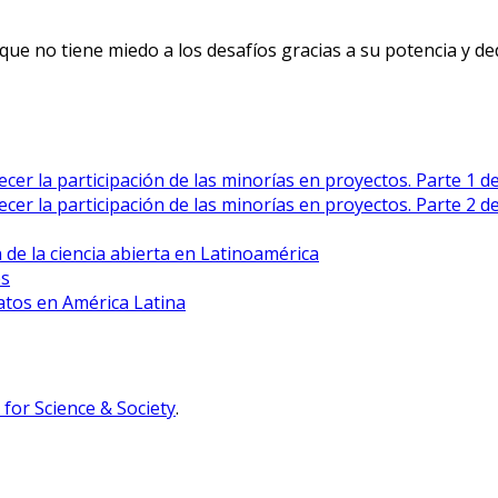
e no tiene miedo a los desafíos gracias a su potencia y ded
cer la participación de las minorías en proyectos. Parte 1 d
cer la participación de las minorías en proyectos. Parte 2 d
 de la ciencia abierta en Latinoamérica
es
atos en América Latina
for Science & Society
.