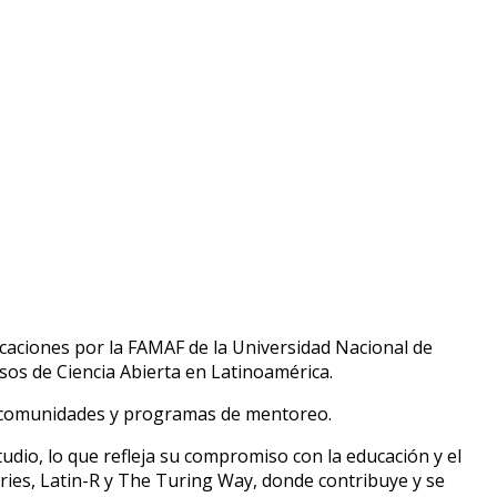
icaciones por la FAMAF de la Universidad Nacional de
os de Ciencia Abierta en Latinoamérica.
tes comunidades y programas de mentoreo.
udio, lo que refleja su compromiso con la educación y el
ies, Latin-R y The Turing Way, donde contribuye y se