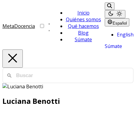
Inicio
Quiénes somos
Español
MetaDocencia
Qué hacemos
Blog
English
Súmate
Súmate
Luciana Benotti