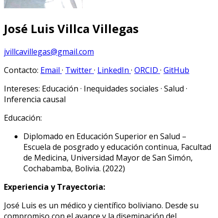
José Luis Villca Villegas
jvillcavillegas@gmail.com
Contacto:
Email
·
Twitter
·
LinkedIn
·
ORCID
·
GitHub
Intereses:
Educación · Inequidades sociales · Salud ·
Inferencia causal
Educación:
Diplomado en Educación Superior en Salud –
Escuela de posgrado y educación continua, Facultad
de Medicina, Universidad Mayor de San Simón,
Cochabamba, Bolivia. (2022)
Experiencia y Trayectoria:
José Luis es un médico y científico boliviano. Desde su
compromiso con el avance y la diseminación del