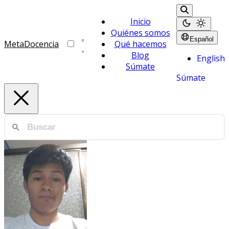
Inicio
Quiénes somos
Español
MetaDocencia
Qué hacemos
Blog
English
Súmate
Súmate