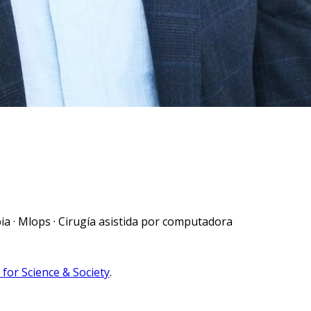
pia · Mlops · Cirugía asistida por computadora
for Science & Society
.