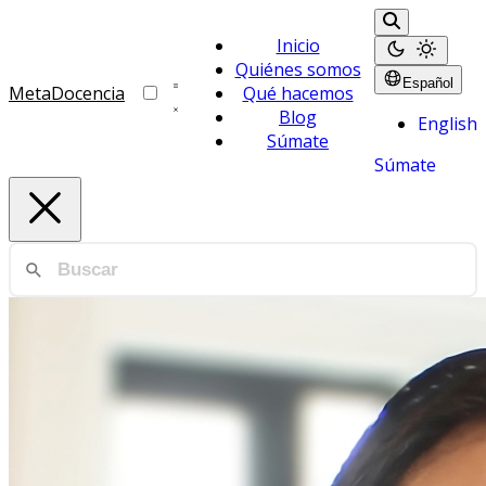
Inicio
Quiénes somos
Español
MetaDocencia
Qué hacemos
Blog
English
Súmate
Súmate