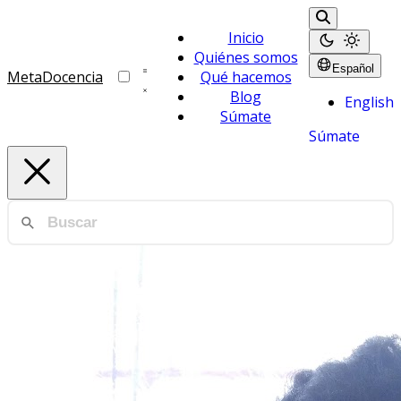
Inicio
Quiénes somos
Español
MetaDocencia
Qué hacemos
Blog
English
Súmate
Súmate